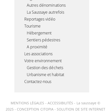
Autres dénominations
La Saussaye autrefois
Reportages vidéo
Tourisme
Hébergement
Sentiers pédestres
A proximité
Les associations
Votre environnement
Gestion des déchets
Urbanisme et habitat
Contactez-nous
MENTIONS LÉGALES
-
ACCESSIBILITÉS
- La saussaye ©
2025 -
CONCEPTION CITOPIA
-
SOLUTION DE SITE INTERNET