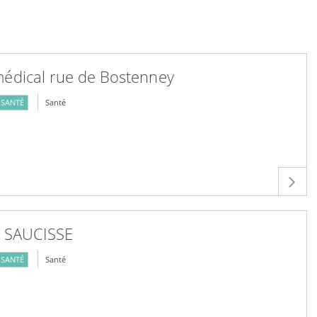
médical rue de Bostenney
SANTÉ
Santé
r SAUCISSE
SANTÉ
Santé