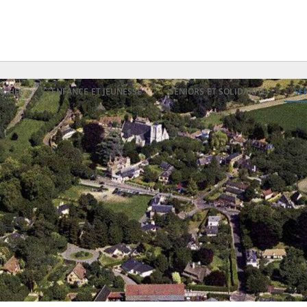
RCHES
ENFANCE ET JEUNESSE
SÉNIORS ET SOLIDARITÉ
SE