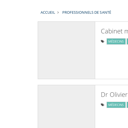
ACCUEIL
PROFESSIONNELS DE SANTÉ
Cabinet 
MÉDECINS
Dr Olivie
MÉDECINS